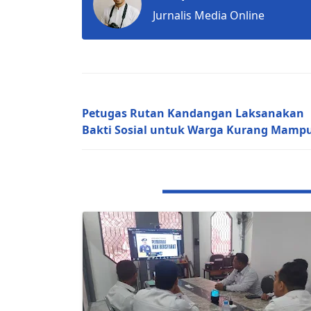
Jurnalis Media Online
Next Post
Petugas Rutan Kandangan Laksanakan
Bakti Sosial untuk Warga Kurang Mamp
RELATED POST