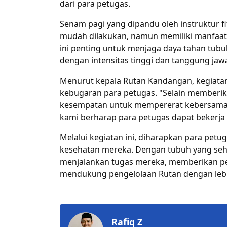
dari para petugas.
Senam pagi yang dipandu oleh instruktur 
mudah dilakukan, namun memiliki manfaat b
ini penting untuk menjaga daya tahan tubu
dengan intensitas tinggi dan tanggung jaw
Menurut kepala Rutan Kandangan, kegiatan
kebugaran para petugas. "Selain memberik
kesempatan untuk mempererat kebersamaa
kami berharap para petugas dapat bekerja
Melalui kegiatan ini, diharapkan para pet
kesehatan mereka. Dengan tubuh yang seha
menjalankan tugas mereka, memberikan pe
mendukung pengelolaan Rutan dengan lebih
Rafiq Z