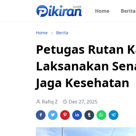
Home
Berita
Home
Berita
Petugas Rutan 
Laksanakan Sen
Jaga Kesehatan
Rafiq Z
Des 27, 2025