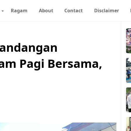
Ragam
About
Contact
Disclaimer
Kandangan
am Pagi Bersama,