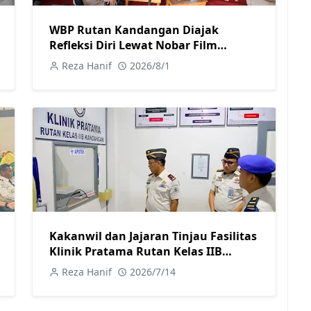
WBP Rutan Kandangan Diajak
Refleksi Diri Lewat Nobar Film
Inspiratif tentang Pelajaran Hidup
Reza Hanif
2026/8/1
Kakanwil dan Jajaran Tinjau Fasilitas
Klinik Pratama Rutan Kelas IIB
Kandangan
Reza Hanif
2026/7/14