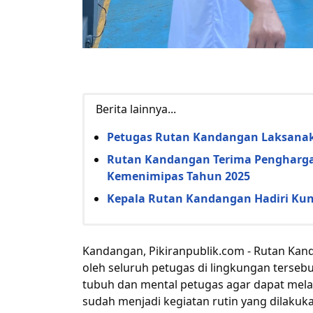
Berita lainnya...
Petugas Rutan Kandangan Laksanak
Rutan Kandangan Terima Pengharga
Kemenimipas Tahun 2025
Kepala Rutan Kandangan Hadiri Kun
Kandangan, Pikiranpublik.com - Rutan Kan
oleh seluruh petugas di lingkungan terseb
tubuh dan mental petugas agar dapat melak
sudah menjadi kegiatan rutin yang dilakuk