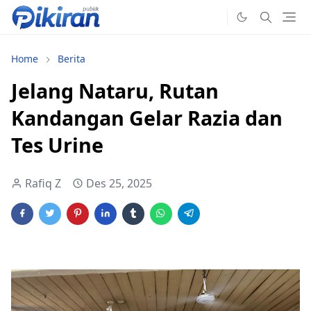
Home
Berita
Jelang Nataru, Rutan
Kandangan Gelar Razia dan
Tes Urine
Rafiq Z
Des 25, 2025