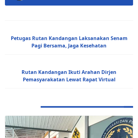
Next Post
Petugas Rutan Kandangan Laksanakan Senam
Pagi Bersama, Jaga Kesehatan
Previous Post
Rutan Kandangan Ikuti Arahan Dirjen
Pemasyarakatan Lewat Rapat Virtual
RELATED POST