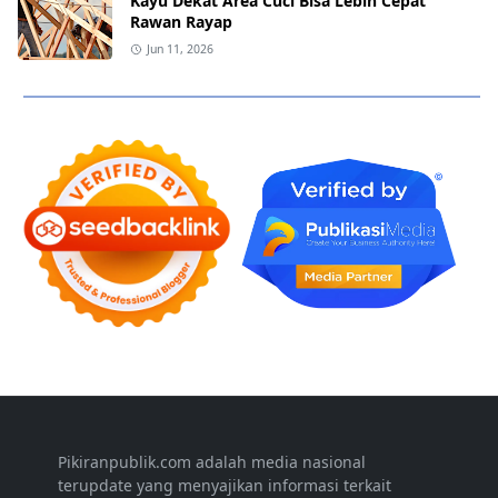
Kayu Dekat Area Cuci Bisa Lebih Cepat
Rawan Rayap
Jun 11, 2026
Pikiranpublik.com adalah media nasional
terupdate yang menyajikan informasi terkait