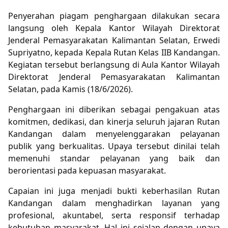
Berita,Daerah,Finance,Lifestyle
Penyerahan piagam penghargaan dilakukan secara
langsung oleh Kepala Kantor Wilayah Direktorat
Jenderal Pemasyarakatan Kalimantan Selatan, Erwedi
Supriyatno, kepada Kepala Rutan Kelas IIB Kandangan.
Kegiatan tersebut berlangsung di Aula Kantor Wilayah
Direktorat Jenderal Pemasyarakatan Kalimantan
Selatan, pada Kamis (18/6/2026).
Penghargaan ini diberikan sebagai pengakuan atas
komitmen, dedikasi, dan kinerja seluruh jajaran Rutan
Kandangan dalam menyelenggarakan pelayanan
publik yang berkualitas. Upaya tersebut dinilai telah
memenuhi standar pelayanan yang baik dan
berorientasi pada kepuasan masyarakat.
Capaian ini juga menjadi bukti keberhasilan Rutan
Kandangan dalam menghadirkan layanan yang
profesional, akuntabel, serta responsif terhadap
kebutuhan masyarakat. Hal ini sejalan dengan upaya